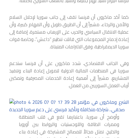
فرنسا اليوم تشيد بهم جميعاً وتشيد بالشعب السوري بأكمله.
كما أكد ماكرون أن فرنسا تقف إلى جانب سوريا لإحلال السلام
والأمن والرخاء، مشيراً إلى أن الطريق طويل وأن المهام كبيرة، وأن
عملية الانتقال السياسي والحرب على الإرهاب مستمرة، إضافة إلى
إعادة إدماج المجموعات التي قاتلت تنظيم “داعش”، وخاصة قوات
سوريا الديمقراطية، وفق الالتزامات المتبناة.
وفي الجانب الاقتصادي، شدد ماكرون على أن فرنسا ستدعم
سوريا في المنظمات المالية الدولية لتمويل إعادة البناء وتنفيذ
المشاريع، مشيراً إلى أهمية إعادة الخدمات المصرفية وتمكين
أرباب العمل السوريين من العمل.
وأوضح أن سوريا، باعتبارها تقع في قلب المنطقة
وممرات الطاقة واللوجستيات والروابط بين أوروبا
والخليج، تمثل مجالاً للمصالح المشتركة في إعادة بناء