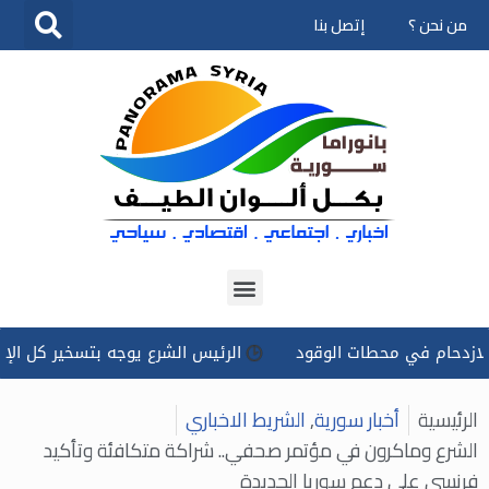
من نحن ؟
إتصل بنا
تخطى
إلى
المحتوى
محطات الوقود
الرئيس الشرع يوجه بتسخير كل الإمكانات للتعام
الرئيسية
أخبار سورية
,
الشريط الاخباري
الشرع وماكرون في مؤتمر صحفي.. شراكة متكافئة وتأكيد
فرنسي على دعم سوريا الجديدة