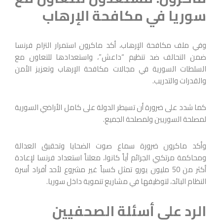
سوريا في مكافحة الإرهاب
وفي ملف مكافحة الإرهاب، أكد ماكرون استمرار التزام فرنسا
ضمن التحالف ضد تنظيم “داعش”، واستعدادها للتعاون مع
السلطات السورية في مجالات مكافحة الإرهاب وتعزيز الأمن
والقدرات والتدريب.
كما شدد على ضرورة أن تسيطر الدولة على كامل الأراضي السورية
لمصلحة السوريين ولمصلحة الجميع.
وأكد ماكرون ضرورة سماع صوت الضحايا وتحقيق العدالة
ومحاكمة مرتكبي الجرائم أياً كانوا، معلناً استعداد فرنسا لإعادة
أكثر من 50 مليون يورو تمثل كسباً غير مشروع لأحد أفراد أسرة
النظام البائد، لتوظيفها في مشاريع تنموية داخل سوريا.
الرد على أسئلة الصحفيين