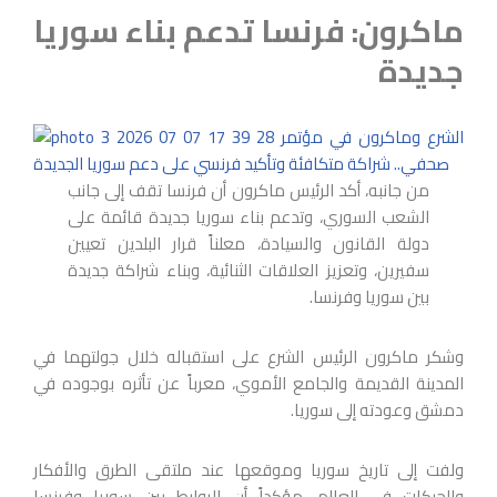
ماكرون: فرنسا تدعم بناء سوريا
جديدة
من جانبه، أكد الرئيس ماكرون أن فرنسا تقف إلى جانب
الشعب السوري، وتدعم بناء سوريا جديدة قائمة على
دولة القانون والسيادة، معلناً قرار البلدين تعيين
سفيرين، وتعزيز العلاقات الثنائية، وبناء شراكة جديدة
بين سوريا وفرنسا.
وشكر ماكرون الرئيس الشرع على استقباله خلال جولتهما في
المدينة القديمة والجامع الأموي، معرباً عن تأثره بوجوده في
دمشق وعودته إلى سوريا.
ولفت إلى تاريخ سوريا وموقعها عند ملتقى الطرق والأفكار
والحركات في العالم، مؤكداً أن الروابط بين سوريا وفرنسا