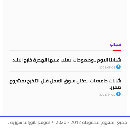
شباب
شبابنا اليوم ..وطموحات يغلب عليها الهجرة خارج البلاد
2022/05/28
شابات جامعيات يدخلن سوق العمل قبل التخرج بمشروع
صغير..
2021/11/22
جميع الحقوق محفوظة 2012 - 2020 © لموقع بانوراما سورية .