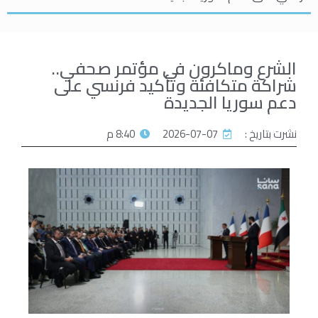
الشرع وماكرون في مؤتمر صحفي..
شراكة متكافئة وتأكيد فرنسي على
دعم سوريا الجديدة
نشرت بتاريخ :
2026-07-07
8:40 م