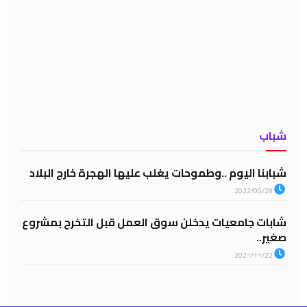
شباب
شبابنا اليوم ..وطموحات يغلب عليها الهجرة خارج البلاد
2022/05/28
شابات جامعيات يدخلن سوق العمل قبل التخرج بمشروع
صغير..
2021/11/22