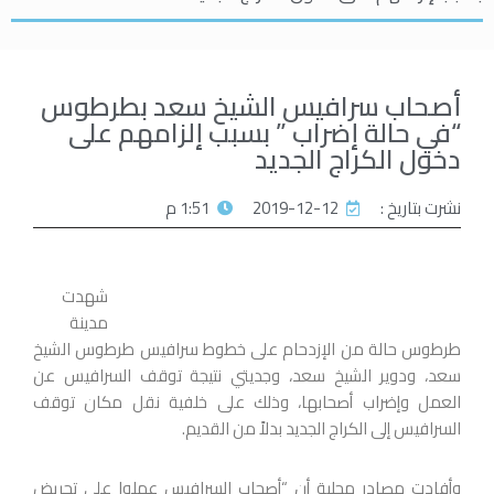
أصحاب سرافيس الشيخ سعد بطرطوس
“في حالة إضراب ” بسبب إلزامهم على
دخول الكراج الجديد
نشرت بتاريخ :
2019-12-12
1:51 م
شهدت
مدينة
طرطوس حالة من الإزدحام على خطوط سرافيس طرطوس الشيخ
سعد، ودوير الشيخ سعد، وجديتي نتيجة توقف السرافيس عن
العمل وإضراب أصحابها، وذلك على خلفية نقل مكان توقف
السرافيس إلى الكراج الجديد بدلاً من القديم.
وأفادت مصادر محلية أن “أصحاب السرافيس عملوا على تحريض