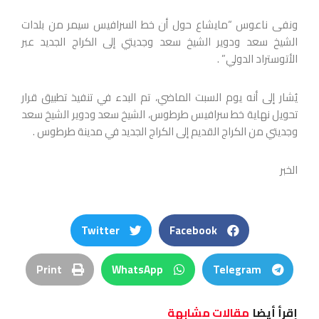
ونفى ناعوس “مايشاع حول أن خط السرافيس سيمر من بلدات
الشيخ سعد ودوير الشيخ سعد وجديتي إلى الكراج الجديد عبر
الأتوستراد الدولي” .
يُشار إلى أنه يوم السبت الماضي، تم البدء في تنفيذ تطبيق قرار
تحويل نهاية خط سرافيس طرطوس، الشيخ سعد ودوير الشيخ سعد
وجديتي من الكراج القديم إلى الكراج الجديد في مدينة طرطوس .
الخبر
Twitter
Facebook
Print
WhatsApp
Telegram
إقرأ أيضا
مقالات مشابهة