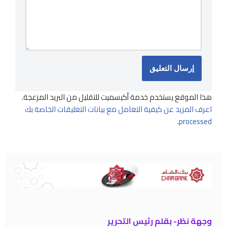
هذا الموقع يستخدم خدمة أكيسميت للتقليل من البريد المزعجة.
اعرف المزيد عن كيفية التعامل مع بيانات التعليقات الخاصة بك
.
processed
وجهة نظر- بقلم رئيس التحرير