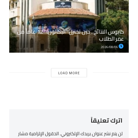
كابوس النتائج.. حين تختزل “البكالوريا” 12 عاماً من
عمر الطلاب
2026/08/06
LOAD MORE
اترك تعليقاً
لن يتم نشر عنوان بريدك الإلكتروني.
الحقول الإلزامية مشار