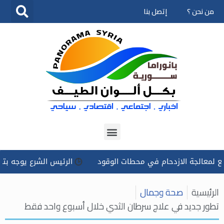
من نحن ؟
إتصل بنا
تخطى
إلى
المحتوى
لجة الازدحام في محطات الوقود
الرئيس الشرع يوجه بتسخير كل 
الرئيسية
صحة وجمال
تطور جديد في علاج سرطان الثدي خلال أسبوع واحد فقط