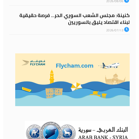
2026/08/06
كنينة: مجلس الشعب السوري الحر… فرصة حقيقية
لبناء اقتصاد يليق بالسوريين
2026/07/13