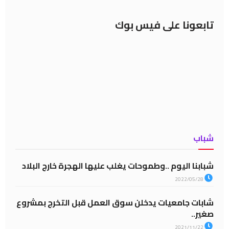
تابعونا على فيس بوك
شباب
شبابنا اليوم ..وطموحات يغلب عليها الهجرة خارج البلاد
2022/05/28
شابات جامعيات يدخلن سوق العمل قبل التخرج بمشروع
صغير..
2021/11/22