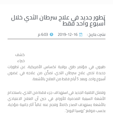
تطور جديد في علاج سرطان الثدي خلال
أسبوع واحد فقط
نشرت بتاريخ :
2019-12-16
6:03 م
كشف
خبراء
طبيون في مؤتمر طبي بولاية تكساس الأمريكية، عن تطورات
جديدة تخص علاج سرطان الثدي، تمكِّن من علاجه في غضون
أسبوع واحد، وبعد 5 أيام فقط من العلاج بالأشعة.
وتتمثل التقنية الجديد في استهداف جزء فقط من الثدي، باستخدام
الأشعة السينية المدمرة للأورام، في حين أن العلاج الاعتيادي
بالأشعة يستهدف الصدر كاملاً وتنجم عنه غالباً آثار جانبية مؤذية،
بحسب موقع “روسيا اليوم”.