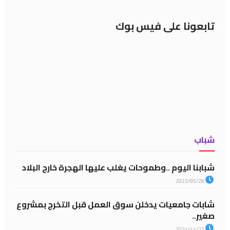
تابعونا على فيس بوك
شباب
شبابنا اليوم ..وطموحات يغلب عليها الهجرة خارج البلاد
2022/05/28
شابات جامعيات يدخلن سوق العمل قبل التخرج بمشروع
صغير..
2021/11/22