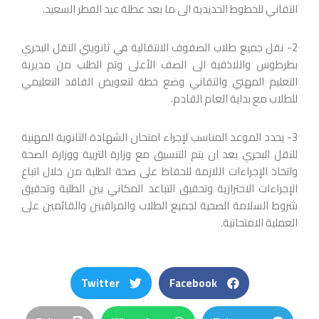
التقاني للخطوط الحديدية الى ما بعد عطلة عيد الفطر السعيد.
2- نقل جميع طلاب الصفوف الانتقالية في ثانويتي النقل البحري
بطرطوس واللاذقية الى الصف الأعلى وتم الطلب من مديرية
التعليم المهني والتقاني وضع خطة لتعويض الفاقد التعليمي
للطلاب مع بداية العام القادم.
3- يحدد الموعد المناسب لإجراء امتحان الشهادة الثانوية المهنية
للنقل البحري بعد ان يتم التنسيق مع وزارة التربية ووزارة الصحة
واتخاذ الإجراءات اللازمة للحفاظ على صحة الطلبة من خلال اتباع
الإجراءات الاحترازية وتحقيق التباعد المكاني بين الطلبة وتحقيق
شروط السلامة الصحية لجميع الطلاب والمراقبين والقائمين على
العملية الامتحانية.
Twitter
Facebook