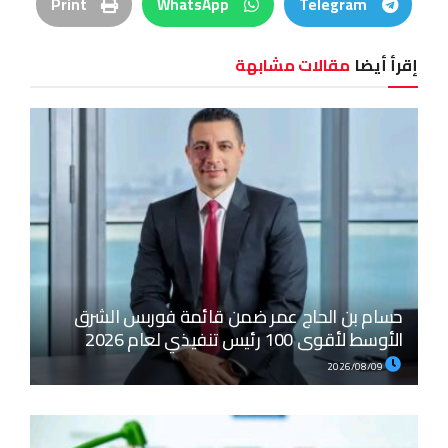
Print
WhatsApp
Telegram
إقرأ أيضا
مقالات مشابهة
حسام بن الحاج عمر ضمن قائمة فوربس الشرق
الأوسط لأقوى 100 رئيس تنفيذي لعام 2026
2026/08/09