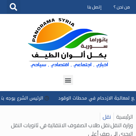
من نحن ؟
إتصل بنا
تخطى
إلى
المحتوى
الجة الازدحام في محطات الوقود
الرئيس الشرع يوجه بتسخير كل
الرئيسية
نقل
وزارة النقل:نقل طلاب الصفوف الانتقالية في ثانويات النقل
البحري إلى صف أعلى