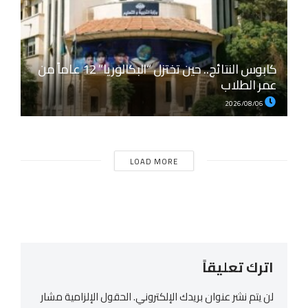
كابوس النتائج.. حين تختزل “البكالوريا” 12 عاماً من
عمر الطلاب
2026/08/06
LOAD MORE
اترك تعليقاً
لن يتم نشر عنوان بريدك الإلكتروني.
الحقول الإلزامية مشار