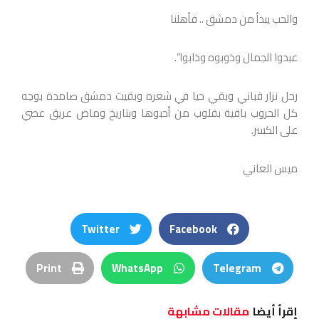
والحب يبدأ من دمشق .. فأهلنا
عبدوا الجمال وذوبوه وذابوا”.
رحل نزار قباني وبقي حيا في شعره وبقيت دمشق صامدة بوجه
كل الحروب باقية بقلوب من أحبوها وبتاريخ وماض عريق عصي
على الكسر.
ميس العاني
Twitter
Facebook
Print
WhatsApp
Telegram
إقرأ أيضا
مقالات مشابهة