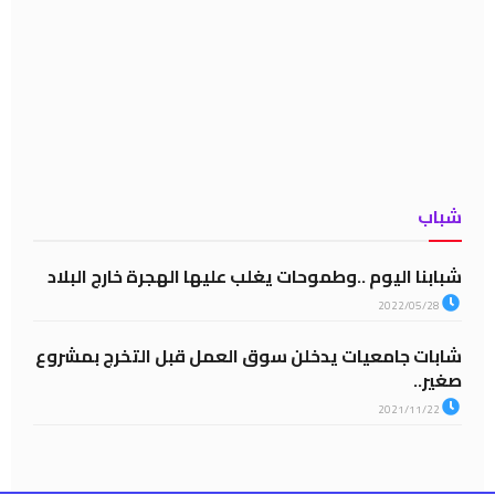
شباب
شبابنا اليوم ..وطموحات يغلب عليها الهجرة خارج البلاد
2022/05/28
شابات جامعيات يدخلن سوق العمل قبل التخرج بمشروع
صغير..
2021/11/22